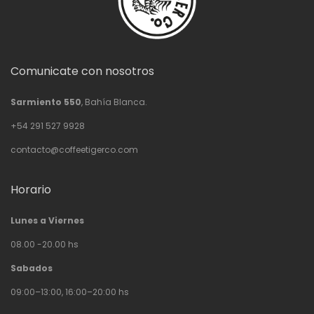
Comunicate con nosotros
Sarmiento 550
, Bahía Blanca.
+54 291 527 9928
contacto@coffeetigerco.com
Horario
Lunes a Viernes
08.00 -20.00 hs
Sabados
09:00–13:00, 16:00–20:00 hs