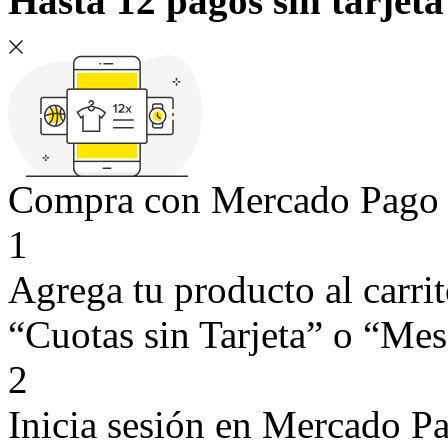
Hasta 12 pagos sin tarjeta
Compra con Mercado Pago si
1
Agrega tu producto al carri
“Cuotas sin Tarjeta” o “Mese
2
Inicia sesión en Mercado P