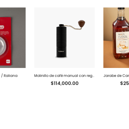
/ Italiana
Molinillo de café manual con regulador interno Caffettino
$
114,000.00
$
25