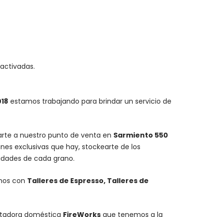
 activadas.
018
estamos trabajando para brindar un servicio de
carte a nuestro punto de venta en
Sarmiento 550
nes exclusivas que hay, stockearte de los
lidades de cada grano.
mos con
Talleres de Espresso, Talleres de
stadora doméstica
FireWorks
que tenemos a la