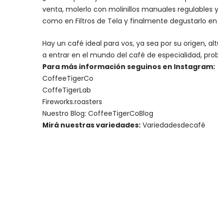
venta, molerlo con
molinillos manuales regulables
y
como en Filtros de Tela y finalmente degustarlo e
Hay un
café ideal para vos
, ya sea por su origen, 
a entrar en el mundo del café de especialidad, prob
Para más información seguinos en Instagram:
CoffeeTigerCo
CoffeTigerLab
Fireworks.roasters
Nuestro Blog:
CoffeeTigerCoBlog
Mirá nuestras variedades:
Variedadesdecafé