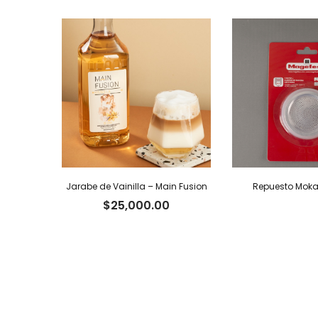
Jarabe de Vainilla – Main Fusion
Repuesto Moka 
$
25,000.00