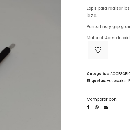
Lápiz para realizar l
latte.
Punta fina y grip grue
Material: Acero Inox
Categorías:
ACCESORI
Etiquetas:
Accesorios
,
P
Compartir con