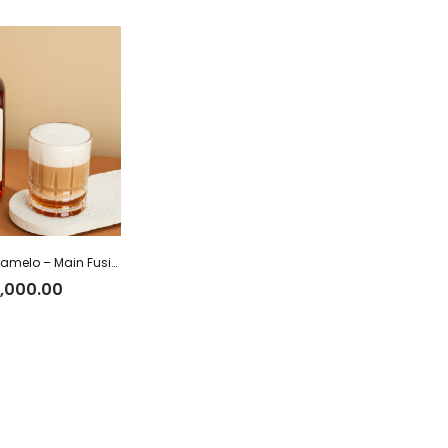
Jarabe de Caramelo – Main Fusion
,000.00