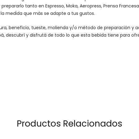
 prepararlo tanto en Espresso,
Moka
,
Aeropress
,
Prensa Francesa
n la medida que más se adapte a tus gustos.
altura, beneficio, tueste, molienda y/o método de preparación 
á, descubrí y disfrutá de todo lo que esta bebida tiene para ofr
Productos Relacionados