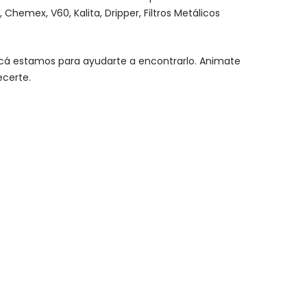
,
Chemex
, V60,
Kalita
, Dripper, Filtros Metálicos
y acá estamos para ayudarte a encontrarlo. Animate
ecerte.