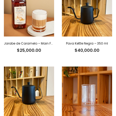
Jarabe de Caramelo – Main Fusion
Pava Kettle Negra – 350 ml
$
25,000.00
$
40,000.00