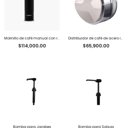
Molinillo de café manual con regulador interno Caffettino
Distribuidor de café de acero inoxidable
$
114,000.00
$
65,900.00
Bomba para Jarabes
Bomba para Salsas