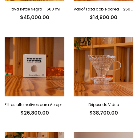
Pava Kettle Negra – 600 ml
Vaso/Taza doble pared – 250 ml
$
45,000.00
$
14,800.00
Filtros alternativos para Aeropress x 100 u.
Dripper de Vidrio
$
26,800.00
$
38,700.00