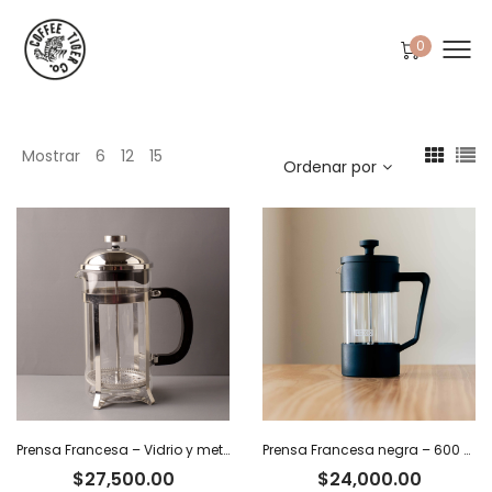
0
Mostrar
6
12
15
Ordenar por
Prensa Francesa – Vidrio y metal. 350 ml
Prensa Francesa negra – 600 ml
$
27,500.00
$
24,000.00