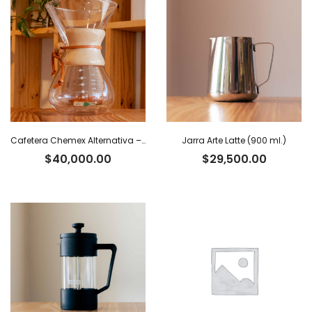
Cafetera Chemex Alternativa – 800 ml
Jarra Arte Latte (900 ml.)
$
40,000.00
$
29,500.00