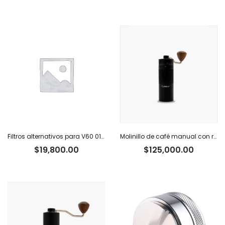
Filtros alternativos para V60 01 x 100 u.
Molinillo de café manual con regulador externo Caffettino
$
19,800.00
$
125,000.00