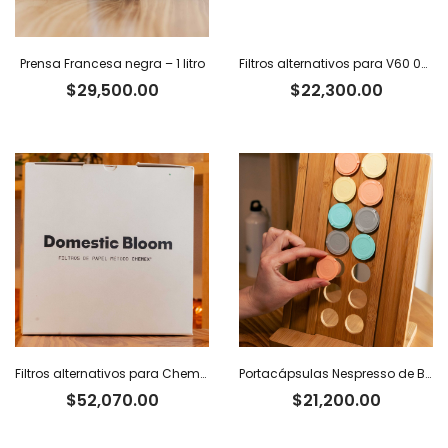
Prensa Francesa negra – 1 litro
Filtros alternativos para V60 02 x 100 u.
$
29,500.00
$
22,300.00
Filtros alternativos para Chemex x 100 u.
Portacápsulas Nespresso de Bambú
$
52,070.00
$
21,200.00