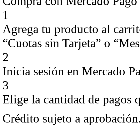
Compra con Mercado Pago si
1
Agrega tu producto al carri
“Cuotas sin Tarjeta” o “Mese
2
Inicia sesión en Mercado P
3
Elige la cantidad de pagos q
Crédito sujeto a aprobación