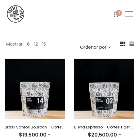
0
Mostrar
6
12
15
Ordenar por
Brasil Santos Bourbon – Coffee Tiger Co
Blend Espresso – Coffee Tiger Co
$
19,500.00
-
$
20,500.00
-