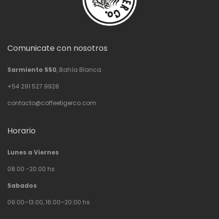
Comunicate con nosotros
Sarmiento 550
, Bahía Blanca.
+54 291 527 9928
contacto@coffeetigerco.com
Horario
Lunes a Viernes
08.00 -20.00 hs
Sabados
09:00–13:00, 16:00–20:00 hs