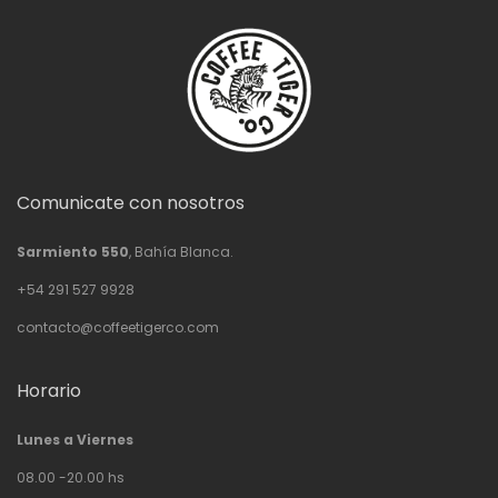
Comunicate con nosotros
Sarmiento 550
, Bahía Blanca.
+54 291 527 9928
contacto@coffeetigerco.com
Horario
Lunes a Viernes
08.00 -20.00 hs