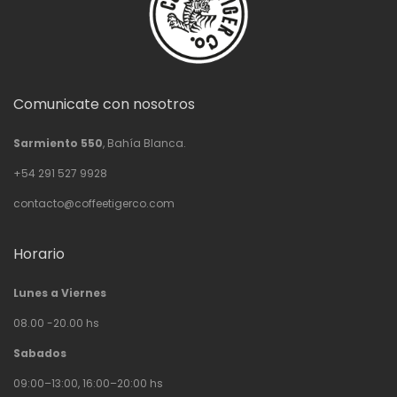
Comunicate con nosotros
Sarmiento 550
, Bahía Blanca.
+54 291 527 9928
contacto@coffeetigerco.com
Horario
Lunes a Viernes
08.00 -20.00 hs
Sabados
09:00–13:00, 16:00–20:00 hs