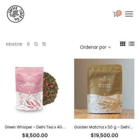
0
Mostrar
6
12
15
Ordenar por
Green Whisper – Delhi Tea x 40 g
Golden Matcha x 50 g – Delhi Tea
$
8,500.00
$
19,500.00