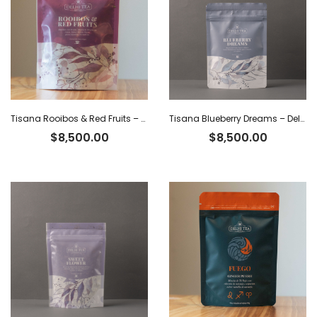
Tisana Rooibos & Red Fruits – Delhi Tea x 40 g
Tisana Blueberry Dreams – Delhi Tea x 60 g
$
8,500.00
$
8,500.00