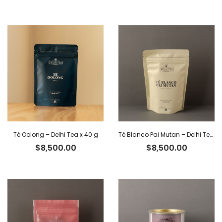
Té Oolong – Delhi Tea x 40 g
Té Blanco Pai Mutan – Delhi Tea x 40 g
$
8,500.00
$
8,500.00