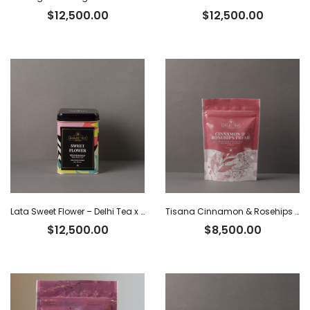
$
12,500.00
$
12,500.00
Lata Sweet Flower – Delhi Tea x 40 g
Tisana Cinnamon & Rosehips Fresh – Delhi Tea x 60 g
$
12,500.00
$
8,500.00