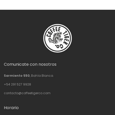
Comunicate con nosotros
Sarmiento 550
, Bahía Blanca.
+54 291 527 9928
contacto@coffeetigerco.com
Horario