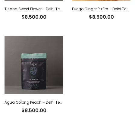
Tisana Sweet Flower – Delhi Tea x 30 g
Fuego Ginger Pu Erh – Delhi Tea x 40 g
$
8,500.00
$
8,500.00
Agua Oolong Peach – Delhi Tea x 40 g
$
8,500.00