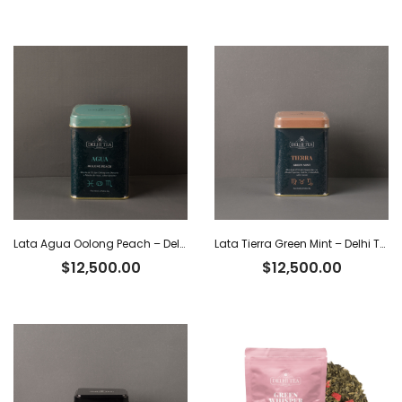
Lata Agua Oolong Peach – Delhi Tea x 40 g
Lata Tierra Green Mint – Delhi Tea x 40 g
$
12,500.00
$
12,500.00