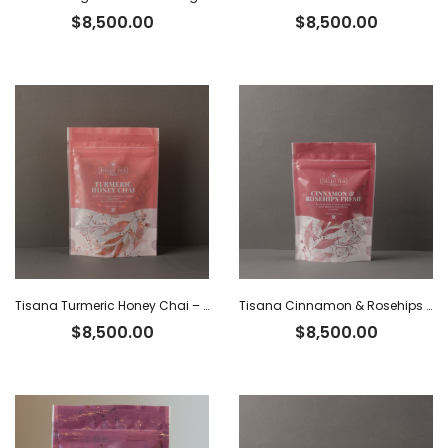
$
8,500.00
$
8,500.00
Tisana Turmeric Honey Chai – Delhi Tea x 40 g
Tisana Cinnamon & Rosehips Fresh – Delhi Tea x 60 g
$
8,500.00
$
8,500.00