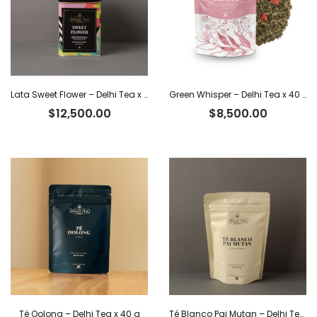
Lata Sweet Flower – Delhi Tea x 40 g
Green Whisper – Delhi Tea x 40 g
$
12,500.00
$
8,500.00
Té Oolong – Delhi Tea x 40 g
Té Blanco Pai Mutan – Delhi Tea x 40 g