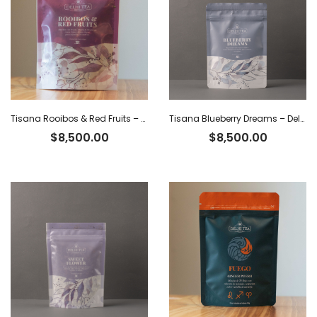
Tisana Rooibos & Red Fruits – Delhi Tea x 40 g
Tisana Blueberry Dreams – Delhi Tea x 60 g
$
8,500.00
$
8,500.00