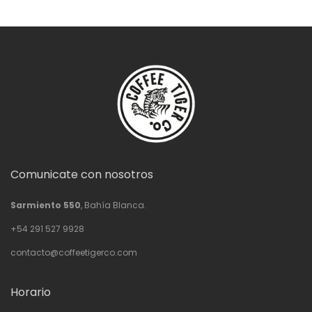
Comunicate con nosotros
Sarmiento 550
, Bahía Blanca.
+54 291 527 9928
contacto@coffeetigerco.com
Horario