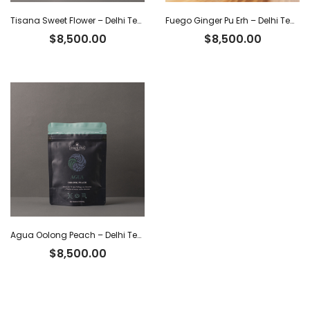
Tisana Sweet Flower – Delhi Tea x 30 g
Fuego Ginger Pu Erh – Delhi Tea x 40 g
$
8,500.00
$
8,500.00
Agua Oolong Peach – Delhi Tea x 40 g
$
8,500.00