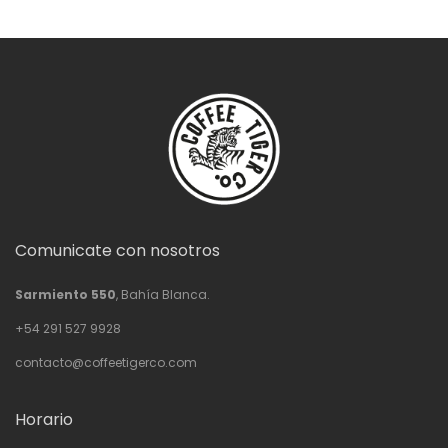
Comunicate con nosotros
Sarmiento 550
, Bahía Blanca.
+54 291 527 9928
contacto@coffeetigerco.com
Horario