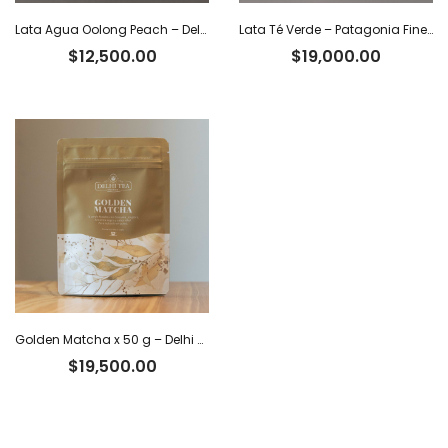
Lata Agua Oolong Peach – Delhi Tea x 40 g
Lata Té Verde – Patagonia Finest Tea x 80 g
$
12,500.00
$
19,000.00
Golden Matcha x 50 g – Delhi Tea
$
19,500.00