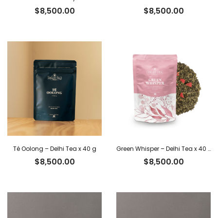
$
8,500.00
$
8,500.00
Té Oolong – Delhi Tea x 40 g
Green Whisper – Delhi Tea x 40 g
$
8,500.00
$
8,500.00