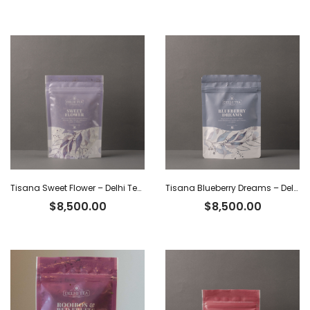
Tisana Sweet Flower – Delhi Tea x 30 g
Tisana Blueberry Dreams – Delhi Tea x 60 g
$
8,500.00
$
8,500.00