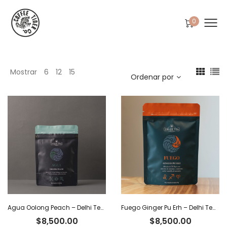
0
Mostrar
6
12
15
Ordenar por
Agua Oolong Peach – Delhi Tea x 40 g
Fuego Ginger Pu Erh – Delhi Tea x 40 g
$
8,500.00
$
8,500.00