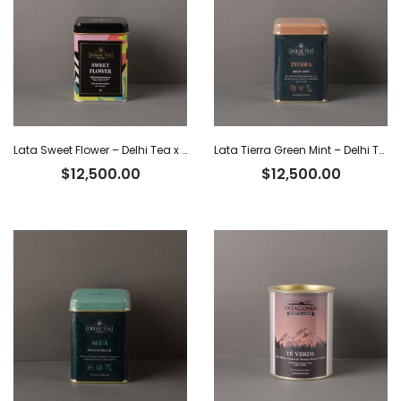
Lata Sweet Flower – Delhi Tea x 40 g
Lata Tierra Green Mint – Delhi Tea x 40 g
$
12,500.00
$
12,500.00