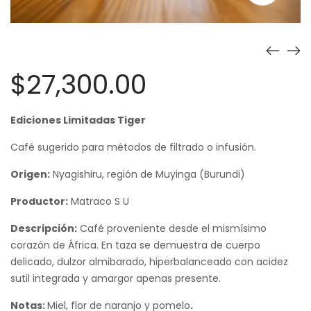
$
27,300.00
Ediciones Limitadas Tiger
Café sugerido para métodos de filtrado o infusión.
Origen:
Nyagishiru, región de Muyinga (Burundi)
Productor:
Matraco S U
Descripción:
Café proveniente desde el mismísimo
corazón de África. En taza se demuestra de cuerpo
delicado, dulzor almibarado, hiperbalanceado con acidez
sutil integrada y amargor apenas presente.
Notas:
Miel, flor de naranjo y pomelo
.