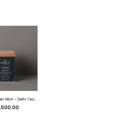
Lata Tierra Green Mint – Delhi Tea x 40 g
,500.00