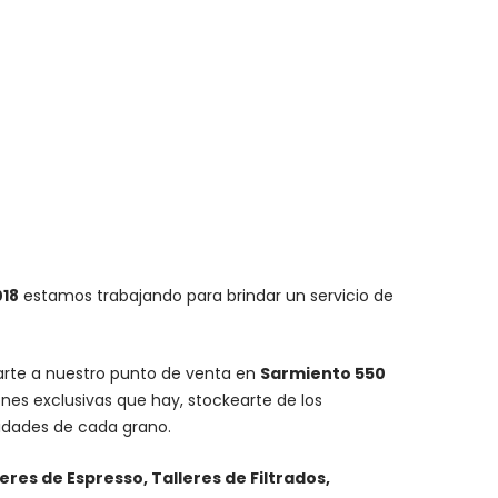
018
estamos trabajando para brindar un servicio de
carte a nuestro punto de venta en
Sarmiento 550
nes exclusivas que hay, stockearte de los
lidades de cada grano.
leres de Espresso, Talleres de Filtrados,