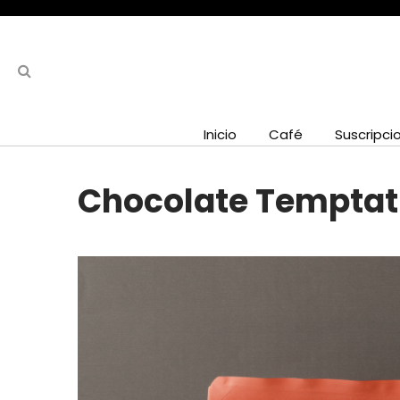
Inicio
Café
Suscripci
Chocolate Temptati