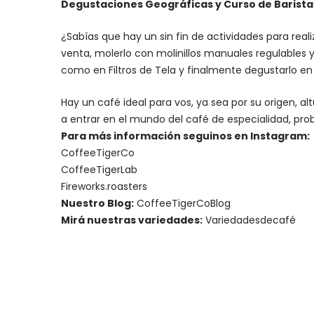
Degustaciones Geográficas y Curso de Barista I
¿Sabías que hay un sin fin de actividades para rea
venta, molerlo con
molinillos manuales regulables
y
como en Filtros de Tela y finalmente degustarlo e
Hay un
café ideal para vos
, ya sea por su origen, 
a entrar en el mundo del café de especialidad, prob
Para más información seguinos en Instagram:
CoffeeTigerCo
CoffeeTigerLab
Fireworks.roasters
Nuestro Blog:
CoffeeTigerCoBlog
Mirá nuestras variedades:
Variedadesdecafé