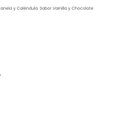
anela y Caléndula. Sabor Vainilla y Chocolate
s