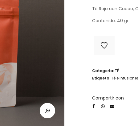
Té Rojo con Cacao, C
Contenido: 40 gr
Categoría:
TÉ
Etiqueta:
Té e infusione
Compartir con