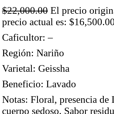
$
22,000.00
El precio origin
precio actual es: $16,500.00
Caficultor: –
Región: Nariño
Varietal: Geissha
Beneficio: Lavado
Notas: Floral, presencia de
cuerpo sedoso. Sabor residu