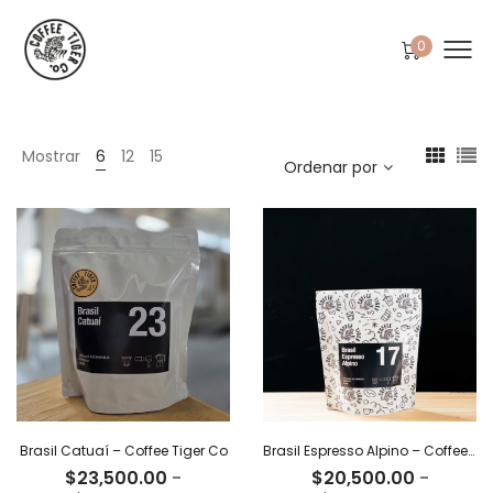
0
Mostrar
6
12
15
Ordenar por
Brasil Catuaí – Coffee Tiger Co
Brasil Espresso Alpino – Coffee Tiger Co
$
23,500.00
-
$
20,500.00
-