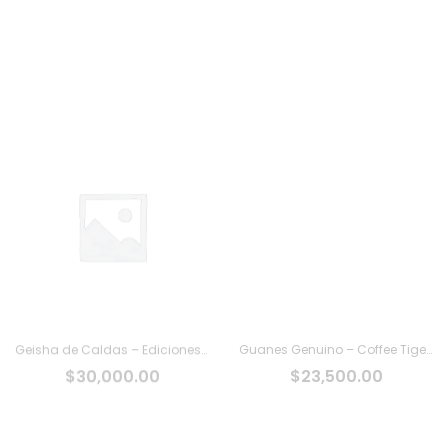
Geisha de Caldas – Ediciones Limitadas Tiger
Guanes Genuino – Coffee Tiger Co
$
30,000.00
$
23,500.00