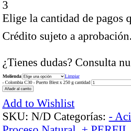
3
Elige la cantidad de pagos q
Crédito sujeto a aprobación
¿Tienes dudas? Consulta nu
Molienda
Limpiar
-
Colombia C30 - Puerto Blest x 250 g cantidad
Añadir al carrito
Add to Wishlist
SKU:
N/D
Categorías:
- Ac
Proceso Natural
,
+ PERFIL