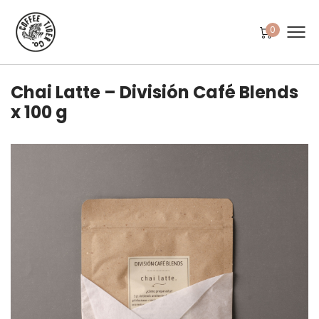
0
Chai Latte – División Café Blends
x 100 g