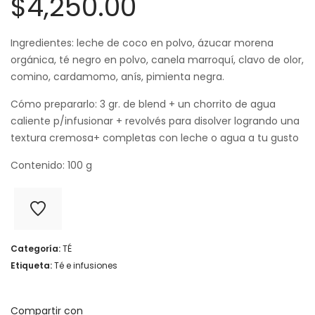
$
4,250.00
Ingredientes: leche de coco en polvo, ázucar morena
orgánica, té negro en polvo, canela marroquí, clavo de olor,
comino, cardamomo, anís, pimienta negra.
Cómo prepararlo: 3 gr. de blend + un chorrito de agua
caliente p/infusionar + revolvés para disolver logrando una
textura cremosa+ completas con leche o agua a tu gusto
Contenido: 100 g
Categoría:
TÉ
Etiqueta:
Té e infusiones
Compartir con