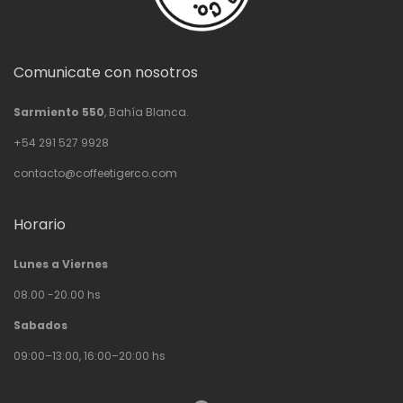
Comunicate con nosotros
Sarmiento 550
, Bahía Blanca.
+54 291 527 9928
contacto@coffeetigerco.com
Horario
Lunes a Viernes
08.00 -20.00 hs
Sabados
09:00–13:00, 16:00–20:00 hs