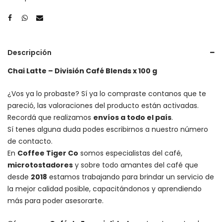
Descripción
Chai Latte – División Café Blends x 100 g
¿Vos ya lo probaste? Sí ya lo compraste contanos que te
pareció, las valoraciones del producto están activadas.
Recordá que realizamos
envíos a todo el país
.
Sí tenes alguna duda podes escribirnos a nuestro número
de contacto.
En
Coffee Tiger Co
somos especialistas del café,
microtostadores
y sobre todo amantes del café que
desde
2018
estamos trabajando para brindar un servicio de
la mejor calidad posible, capacitándonos y aprendiendo
más para poder asesorarte.