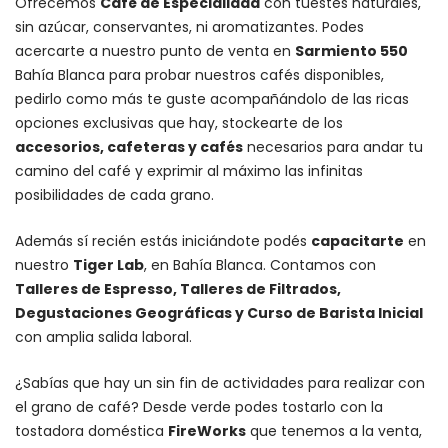
Ofrecemos
Café de Especialidad
con tuestes naturales,
sin azúcar, conservantes, ni aromatizantes. Podes
acercarte a nuestro punto de venta en
Sarmiento 550
Bahía Blanca para probar nuestros cafés disponibles,
pedirlo como más te guste acompañándolo de las ricas
opciones exclusivas que hay, stockearte de los
accesorios
, cafeteras y
cafés
necesarios para andar tu
camino del café y exprimir al máximo las infinitas
posibilidades de cada grano.
Además sí recién estás iniciándote podés
capacitarte
en
nuestro
Tiger Lab
, en Bahía Blanca. Contamos con
Talleres de Espresso, Talleres de Filtrados,
Degustaciones Geográficas y Curso de Barista Inicial
con amplia salida laboral.
¿Sabías que hay un sin fin de actividades para realizar con
el grano de café? Desde verde podes tostarlo con la
tostadora doméstica
FireWorks
que tenemos a la venta,