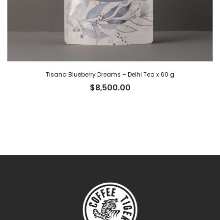
Tisana Blueberry Dreams – Delhi Tea x 60 g
$
8,500.00