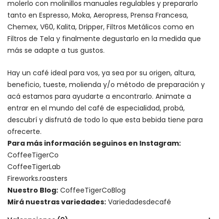
molerlo con
molinillos manuales regulables
y prepararlo
tanto en Espresso,
Moka
,
Aeropress
,
Prensa Francesa
,
Chemex
, V60,
Kalita
, Dripper, Filtros Metálicos como en
Filtros de Tela y finalmente degustarlo en la medida que
más se adapte a tus gustos.
Hay un
café ideal para vos
, ya sea por su origen, altura,
beneficio, tueste, molienda y/o método de preparación y
acá estamos para ayudarte a encontrarlo. Animate a
entrar en el mundo del café de especialidad, probá,
descubrí y disfrutá de todo lo que esta bebida tiene para
ofrecerte.
Para más información seguinos en Instagram:
CoffeeTigerCo
CoffeeTigerLab
Fireworks.roasters
Nuestro Blog:
CoffeeTigerCoBlog
Mirá nuestras variedades:
Variedadesdecafé