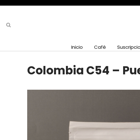
Inicio
Café
Suscripci
Colombia C54 – Puer