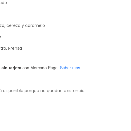
sado
ozo, cereza y caramelo
m.
ltro, Prensa
sin tarjeta
con Mercado Pago.
Saber más
á disponible porque no quedan existencias.