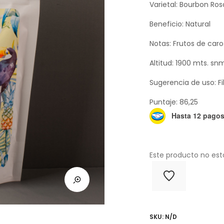
Varietal: Bourbon Ro
Beneficio: Natural
Notas: Frutos de car
Altitud: 1900 mts. sn
Sugerencia de uso: Fi
Puntaje: 86,25
Hasta 12 pagos 
Este producto no est
SKU:
N/D