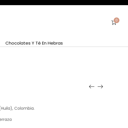
0
Chocolates Y Té En Hebras
(Huila), Colombia.
Terraza