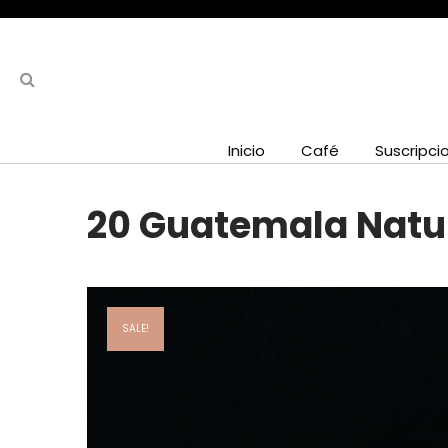
Inicio
Café
Suscripci
20 Guatemala Natur
SALE!