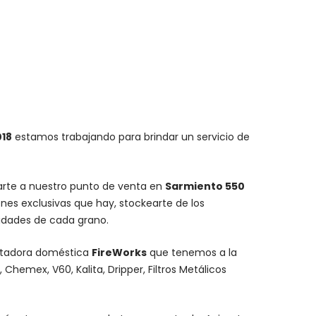
018
estamos trabajando para brindar un servicio de
carte a nuestro punto de venta en
Sarmiento 550
nes exclusivas que hay, stockearte de los
lidades de cada grano.
stadora doméstica
FireWorks
que tenemos a la
,
Chemex
, V60,
Kalita
, Dripper, Filtros Metálicos