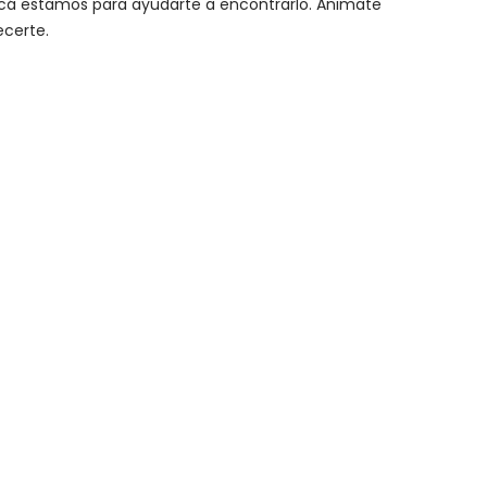
y acá estamos para ayudarte a encontrarlo. Animate
ecerte.