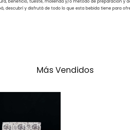
altura, beneficio, tueste, molienda y/o método de preparación 
á, descubrí y disfrutá de todo lo que esta bebida tiene para ofr
Más Vendidos