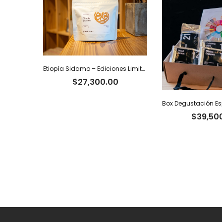
Etiopía Sidamo – Ediciones Limitadas Tiger
$
27,300.00
$
39,50