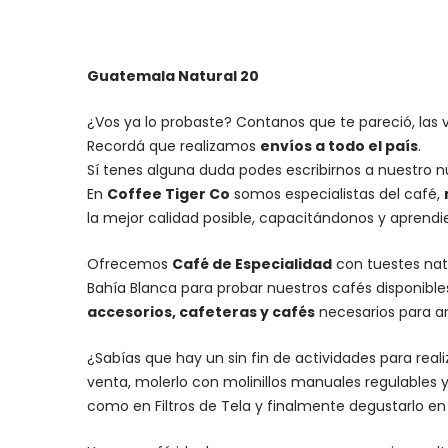
Guatemala Natural 20
¿Vos ya lo probaste? Contanos que te pareció, las 
Recordá que realizamos
envíos a todo el país
.
Sí tenes alguna duda podes escribirnos a nuestro 
En
Coffee Tiger Co
somos especialistas del café,
la mejor calidad posible, capacitándonos y aprend
Ofrecemos
Café de Especialidad
con tuestes nat
Bahía Blanca para probar nuestros cafés disponibl
accesorios
, cafeteras y
cafés
necesarios para an
¿Sabías que hay un sin fin de actividades para rea
venta, molerlo con
molinillos manuales regulables
y
como en Filtros de Tela y finalmente degustarlo e