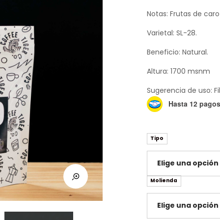
o
e
Notas: Frutas de caro
$
Varietal: SL-28.
Beneficio: Natural.
Altura: 1700 msnm
Sugerencia de uso: Fi
Hasta 12 pagos 
Tipo
Molienda