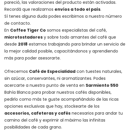
pareció, las valoraciones del producto están activadas.
Recordá que realizamos
envíos a todo el país
.
Sí tenes alguna duda podes escribirnos a nuestro número
de contacto.
En
Coffee Tiger Co
somos especialistas del café,
microtostadores
y sobre todo amantes del café que
desde
2018
estamos trabajando para brindar un servicio de
la mejor calidad posible, capacitándonos y aprendiendo
más para poder asesorarte.
Ofrecemos
Café de Especialidad
con tuestes naturales,
sin azúcar, conservantes, ni aromatizantes. Podes
acercarte a nuestro punto de venta en
Sarmiento 550
Bahía Blanca para probar nuestros cafés disponibles,
pedirlo como más te guste acompañándolo de las ricas
opciones exclusivas que hay, stockearte de los
accesorios
, cafeteras y
cafés
necesarios para andar tu
camino del café y exprimir al máximo las infinitas
posibilidades de cada grano.