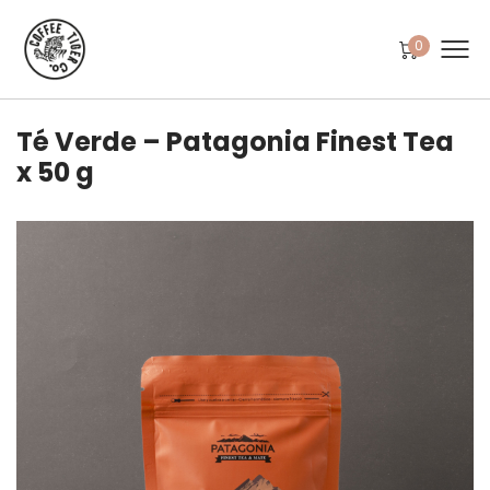
0
Té Verde – Patagonia Finest Tea
x 50 g