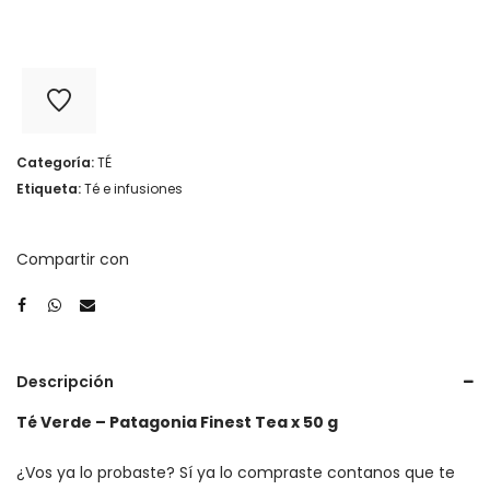
Categoría:
TÉ
Etiqueta:
Té e infusiones
Compartir con
Descripción
Té Verde – Patagonia Finest Tea x 50 g
¿Vos ya lo probaste? Sí ya lo compraste contanos que te