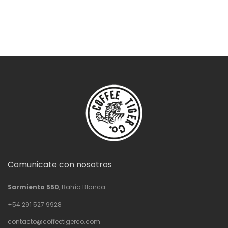
Comunicate con nosotros
Sarmiento 550
, Bahía Blanca.
+54 291 527 9928
contacto@coffeetigerco.com