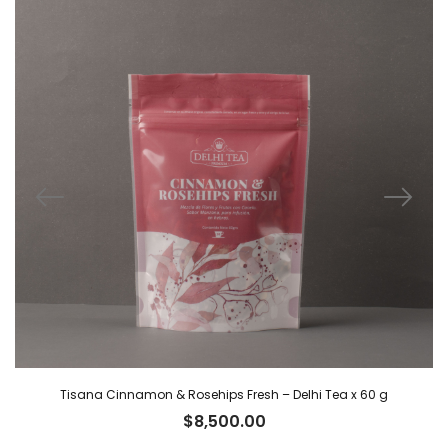
Tisana Cinnamon & Rosehips Fresh – Delhi Tea x 60 g
$
8,500.00