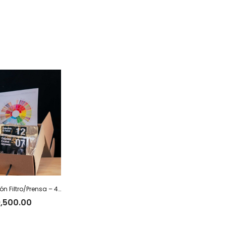
Box Degustación Filtro/Prensa – 400 g
,500.00