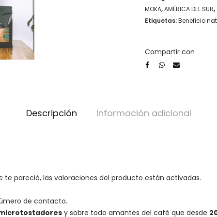
MOKA
,
AMÉRICA DEL SUR
,
Etiquetas:
Beneficio nat
Compartir con
Descripción
Información adicional
 te pareció, las valoraciones del producto están activadas.
número de contacto.
microtostadores
y sobre todo amantes del café que desde
2