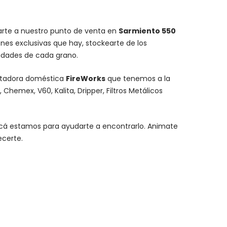
carte a nuestro punto de venta en
Sarmiento 550
nes exclusivas que hay, stockearte de los
lidades de cada grano.
stadora doméstica
FireWorks
que tenemos a la
,
Chemex
, V60,
Kalita
, Dripper, Filtros Metálicos
y acá estamos para ayudarte a encontrarlo. Animate
ecerte.