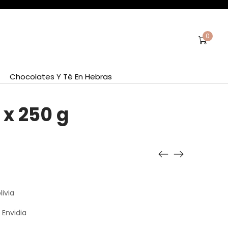
0
Chocolates Y Té En Hebras
 x 250 g
livia
 Envidia