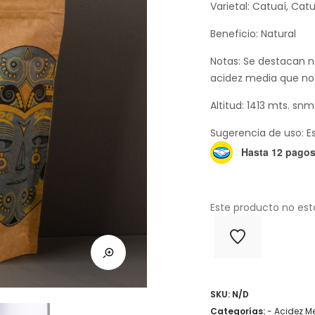
Varietal: Catuaí, Catu
Beneficio: Natural
Notas: Se destacan no
acidez media que no
Altitud: 1413 mts. snm
Sugerencia de uso: E
Hasta 12 pagos 
Este producto no est
SKU:
N/D
Categorías:
- Acidez M