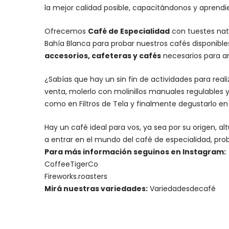
la mejor calidad posible, capacitándonos y aprend
Ofrecemos
Café de Especialidad
con tuestes nat
Bahía Blanca para probar nuestros cafés disponibl
accesorios
, cafeteras y
cafés
necesarios para an
¿Sabías que hay un sin fin de actividades para rea
venta, molerlo con
molinillos manuales regulables
y
como en Filtros de Tela y finalmente degustarlo e
Hay un
café ideal para vos
, ya sea por su origen, 
a entrar en el mundo del café de especialidad, prob
Para más información seguinos en Instagram:
CoffeeTigerCo
Fireworks.roasters
Mirá nuestras variedades:
Variedadesdecafé