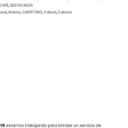
CAFÉ
,
DESTACADOS
ural
,
Bolivia
,
CAFFETTINO
,
Catuaí
,
Caturra
018
estamos trabajando para brindar un servicio de