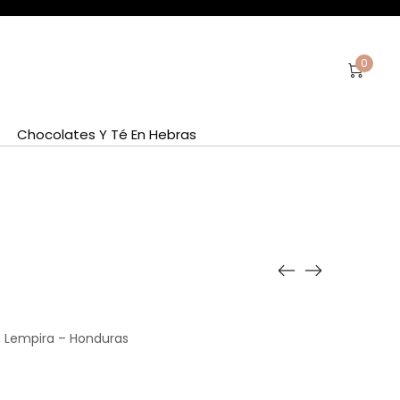
0
Chocolates Y Té En Hebras
, Lempira – Honduras