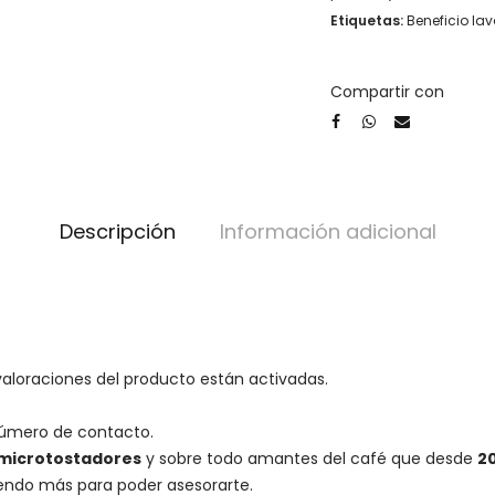
Etiquetas:
Beneficio la
Compartir con
Descripción
Información adicional
valoraciones del producto están activadas.
número de contacto.
microtostadores
y sobre todo amantes del café que desde
2
iendo más para poder asesorarte.