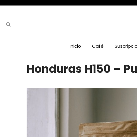
Inicio
Café
Suscripci
Honduras H150 – Pue