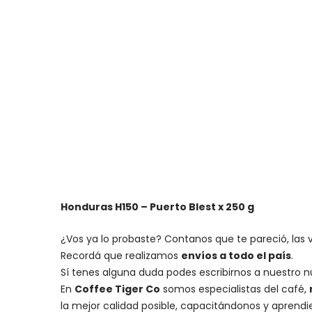
Honduras H150 – Puerto Blest x 250 g
¿Vos ya lo probaste? Contanos que te pareció, las 
Recordá que realizamos
envíos a todo el país
.
Sí tenes alguna duda podes escribirnos a nuestro 
En
Coffee Tiger Co
somos especialistas del café,
la mejor calidad posible, capacitándonos y aprend