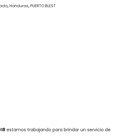
vado
,
Honduras
,
PUERTO BLEST
018
estamos trabajando para brindar un servicio de