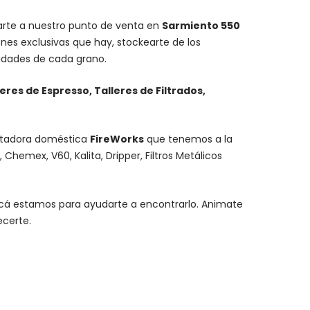
carte a nuestro punto de venta en
Sarmiento 550
nes exclusivas que hay, stockearte de los
lidades de cada grano.
leres de Espresso, Talleres de Filtrados,
stadora doméstica
FireWorks
que tenemos a la
,
Chemex
, V60,
Kalita
, Dripper, Filtros Metálicos
y acá estamos para ayudarte a encontrarlo. Animate
ecerte.