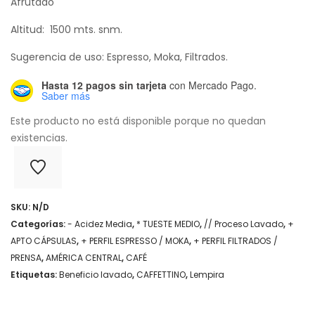
Afrutado
Altitud: 1500 mts. snm.
Sugerencia de uso: Espresso, Moka, Filtrados.
Hasta 12 pagos sin tarjeta
con Mercado Pago.
Saber más
Este producto no está disponible porque no quedan
existencias.
SKU:
N/D
Categorías:
- Acidez Media
,
* TUESTE MEDIO
,
// Proceso Lavado
,
+
APTO CÁPSULAS
,
+ PERFIL ESPRESSO / MOKA
,
+ PERFIL FILTRADOS /
PRENSA
,
AMÉRICA CENTRAL
,
CAFÉ
Etiquetas:
Beneficio lavado
,
CAFFETTINO
,
Lempira