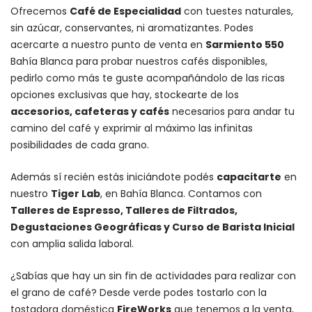
Ofrecemos
Café de Especialidad
con tuestes naturales,
sin azúcar, conservantes, ni aromatizantes. Podes
acercarte a nuestro punto de venta en
Sarmiento 550
Bahía Blanca para probar nuestros cafés disponibles,
pedirlo como más te guste acompañándolo de las ricas
opciones exclusivas que hay, stockearte de los
accesorios
, cafeteras y
cafés
necesarios para andar tu
camino del café y exprimir al máximo las infinitas
posibilidades de cada grano.
Además sí recién estás iniciándote podés
capacitarte
en
nuestro
Tiger Lab
, en Bahía Blanca. Contamos con
Talleres de Espresso, Talleres de Filtrados,
Degustaciones Geográficas y Curso de Barista Inicial
con amplia salida laboral.
¿Sabías que hay un sin fin de actividades para realizar con
el grano de café? Desde verde podes tostarlo con la
tostadora doméstica
FireWorks
que tenemos a la venta,