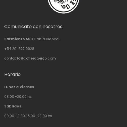
Comunicate con nosotros
Sarmiento 550
, Bahía Blanca.
+54 291 527 9928
contacto@coffeetigerco.com
Horario
Lunes a Viernes
08.00 -20.00 hs
Sabados
09:00–13:00, 16:00–20:00 hs