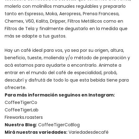
molerlo con
molinillos manuales regulables
y prepararlo
tanto en Espresso,
Moka
,
Aeropress
,
Prensa Francesa
,
Chemex
, V60,
Kalita
, Dripper, Filtros Metálicos como en
Filtros de Tela y finalmente degustarlo en la medida que
más se adapte a tus gustos.
Hay un
café ideal para vos
, ya sea por su origen, altura,
beneficio, tueste, molienda y/o método de preparación y
acá estamos para ayudarte a encontrarlo. Animate a
entrar en el mundo del café de especialidad, probá,
descubrí y disfrutá de todo lo que esta bebida tiene para
ofrecerte.
Para más información seguinos en Instagram:
CoffeeTigerCo
CoffeeTigerLab
Fireworks.roasters
Nuestro Blog:
CoffeeTigerCoBlog
Mirá nuestras variedades:
Variedadesdecafé