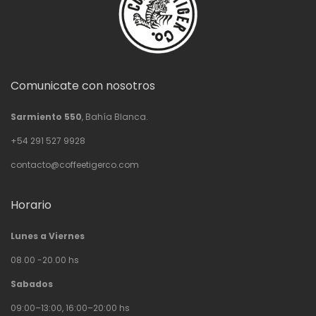
Comunicate con nosotros
Sarmiento 550
, Bahía Blanca.
+54 291 527 9928
contacto@coffeetigerco.com
Horario
Lunes a Viernes
08.00 -20.00 hs
Sabados
09:00–13:00, 16:00–20:00 hs