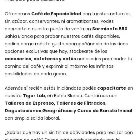
Ofrecemos
Café de Especialidad
con tuestes naturales,
sin azúcar, conservantes, ni aromatizantes. Podes
acercarte a nuestro punto de venta en
Sarmiento 550
Bahía Blanca para probar nuestros cafés disponibles,
pedirlo como más te guste acompañándolo de las ricas
opciones exclusivas que hay, stockearte de los
accesorios
, cafeteras y
cafés
necesarios para andar tu
camino del café y exprimir al máximo las infinitas
posibilidades de cada grano.
Además sí recién estás iniciándote podés
capacitarte
en
nuestro
Tiger Lab
, en Bahía Blanca. Contamos con
Talleres de Espresso, Talleres de Filtrados,
Degustaciones Geográficas y Curso de Barista Inicial
con amplia salida laboral.
¿Sabías que hay un sin fin de actividades para realizar con
el grano de café? Desde verde podes tostarlo con la