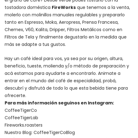
tostadora doméstica
FireWorks
que tenemos a la venta,
molerlo con
molinillos manuales regulables
y prepararlo
tanto en Espresso,
Moka
,
Aeropress
,
Prensa Francesa
,
Chemex
, V60,
Kalita
, Dripper, Filtros Metálicos como en
Filtros de Tela y finalmente degustarlo en la medida que
más se adapte a tus gustos.
Hay un
café ideal para vos
, ya sea por su origen, altura,
beneficio, tueste, molienda y/o método de preparación y
acá estamos para ayudarte a encontrarlo. Animate a
entrar en el mundo del café de especialidad, probá,
descubrí y disfrutá de todo lo que esta bebida tiene para
ofrecerte.
Para más información seguinos en Instagram:
CoffeeTigerCo
CoffeeTigerLab
Fireworks.roasters
Nuestro Blog:
CoffeeTigerCoBlog