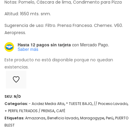
Notas: Pomelo, Cáscara de lima, Condimento para Pizza
Altitud: 1650 mts. snm.
Sugerencia de uso: Filtro. Prensa Francesa. Chemex. V60.
Aeropress.
Hasta 12 pagos sin tarjeta
con Mercado Pago.
Saber más
Este producto no está disponible porque no quedan
existencias.
SKU:
N/D
Categorías:
- Acidez Media Alta
,
* TUESTE BAJO
,
// Proceso Lavado
,
+ PERFIL FILTRADOS / PRENSA
,
CAFÉ
Etiquetas:
Amazonas
,
Beneficio lavado
,
Maragogype
,
Perú
,
PUERTO
BLEST