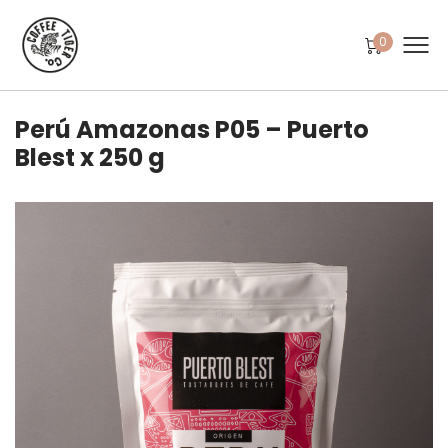
0
Perú Amazonas P05 – Puerto
Blest x 250 g