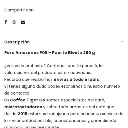
Compartir con
Descripción
Perú Amazonas P05 – Puerto Blest x 250 g
¿Vos ya lo probaste? Contanos que te pareció, las
valoraciones del producto están activadas.
Recordá que realizamos
envíos a todo el país
.
Sí tenes alguna duda podes escribirnos a nuestro número
de contacto.
En
Coffee Tiger Co
somos especialistas del café,
microtostadores
y sobre todo amantes del café que
desde
2018
estamos trabajando para brindar un servicio de
la mejor calidad posible, capacitándonos y aprendiendo
más para poder asesorarte.