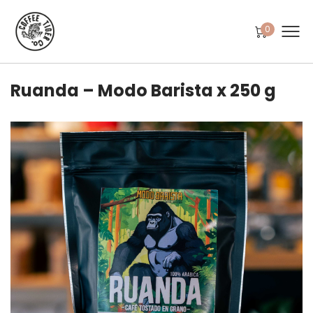
0
Ruanda – Modo Barista x 250 g