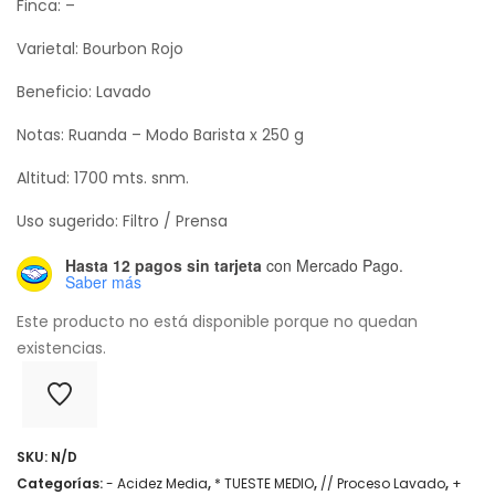
Finca: –
Varietal: Bourbon Rojo
Beneficio: Lavado
Notas: Ruanda – Modo Barista x 250 g
Altitud: 1700 mts. snm.
Uso sugerido: Filtro / Prensa
Hasta 12 pagos sin tarjeta
con Mercado Pago.
Saber más
Este producto no está disponible porque no quedan
existencias.
SKU:
N/D
Categorías:
- Acidez Media
,
* TUESTE MEDIO
,
// Proceso Lavado
,
+