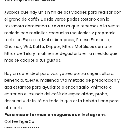
¿Sabías que hay un sin fin de actividades para realizar con
el grano de café? Desde verde podes tostarlo con la
tostadora doméstica
FireWorks
que tenemos a la venta,
molerlo con
molinillos manuales regulables
y prepararlo
tanto en Espresso,
Moka
,
Aeropress
,
Prensa Francesa
,
Chemex
, V60,
Kalita
, Dripper, Filtros Metálicos como en
Filtros de Tela y finalmente degustarlo en la medida que
más se adapte a tus gustos.
Hay un
café ideal para vos
, ya sea por su origen, altura,
beneficio, tueste, molienda y/o método de preparación y
acá estamos para ayudarte a encontrarlo. Animate a
entrar en el mundo del café de especialidad, probá,
descubrí y disfrutá de todo lo que esta bebida tiene para
ofrecerte.
Para más información seguinos en Instagram:
CoffeeTigerCo