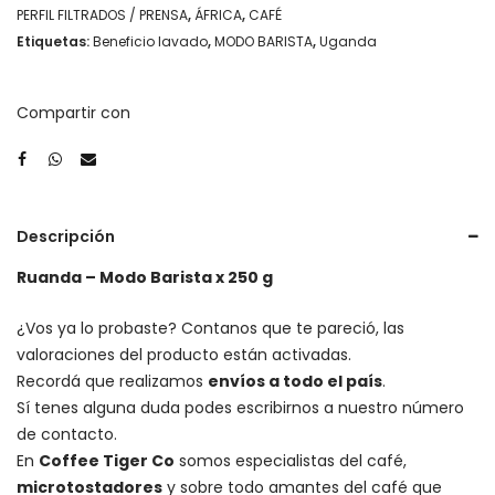
PERFIL FILTRADOS / PRENSA
,
ÁFRICA
,
CAFÉ
Etiquetas:
Beneficio lavado
,
MODO BARISTA
,
Uganda
Compartir con
Descripción
Ruanda – Modo Barista x 250 g
¿Vos ya lo probaste? Contanos que te pareció, las
valoraciones del producto están activadas.
Recordá que realizamos
envíos a todo el país
.
Sí tenes alguna duda podes escribirnos a nuestro número
de contacto.
En
Coffee Tiger Co
somos especialistas del café,
microtostadores
y sobre todo amantes del café que