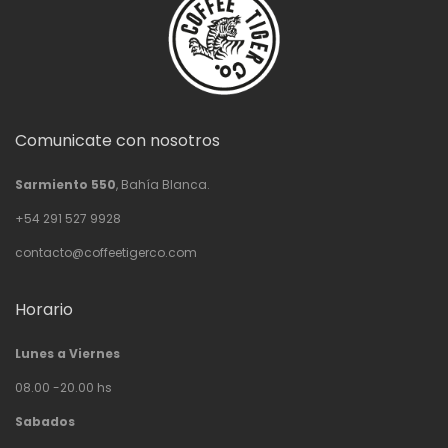
Comunicate con nosotros
Sarmiento 550
, Bahía Blanca.
+54 291 527 9928
contacto@coffeetigerco.com
Horario
Lunes a Viernes
08.00 -20.00 hs
Sabados