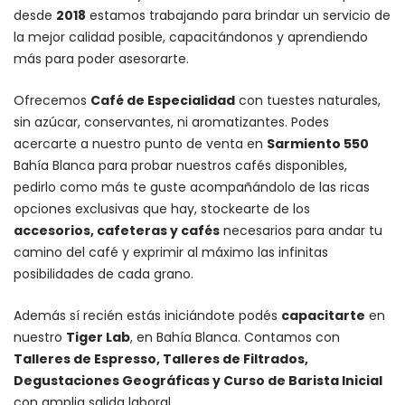
desde
2018
estamos trabajando para brindar un servicio de
la mejor calidad posible, capacitándonos y aprendiendo
más para poder asesorarte.
Ofrecemos
Café de Especialidad
con tuestes naturales,
sin azúcar, conservantes, ni aromatizantes. Podes
acercarte a nuestro punto de venta en
Sarmiento 550
Bahía Blanca para probar nuestros cafés disponibles,
pedirlo como más te guste acompañándolo de las ricas
opciones exclusivas que hay, stockearte de los
accesorios
, cafeteras y
cafés
necesarios para andar tu
camino del café y exprimir al máximo las infinitas
posibilidades de cada grano.
Además sí recién estás iniciándote podés
capacitarte
en
nuestro
Tiger Lab
, en Bahía Blanca. Contamos con
Talleres de Espresso, Talleres de Filtrados,
Degustaciones Geográficas y Curso de Barista Inicial
con amplia salida laboral.