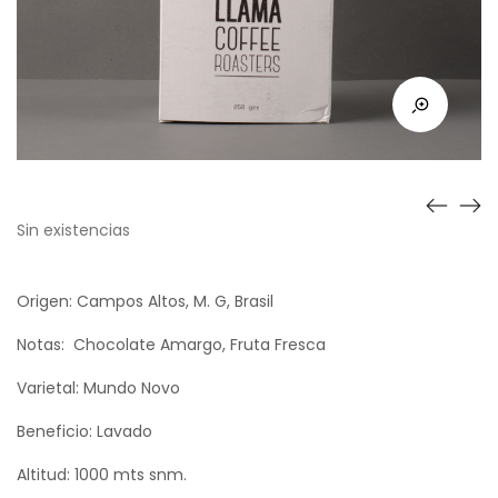
Sin existencias
Origen: Campos Altos, M. G, Brasil
Notas: Chocolate Amargo, Fruta Fresca
Varietal: Mundo Novo
Beneficio: Lavado
Altitud: 1000 mts snm.