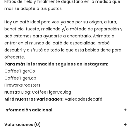
Filtros de Tela y finalmente degustarlo en la medida que
más se adapte a tus gustos.
Hay un
café ideal para vos
, ya sea por su origen, altura,
beneficio, tueste, molienda y/o método de preparación y
acá estamos para ayudarte a encontrarlo. Animate a
entrar en el mundo del café de especialidad, probá,
descubrí y disfrutá de todo lo que esta bebida tiene para
ofrecerte.
Para más información seguinos en Instagram:
CoffeeTigerCo
CoffeeTigerLab
Fireworks.roasters
Nuestro Blog:
CoffeeTigerCoBlog
Mirá nuestras variedades:
Variedadesdecafé
Información adicional
Valoraciones (0)