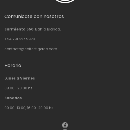
Comunicate con nosotros
Sarmiento 550
, Bahía Blanca.
+54 291 527 9928
contacto@coffeetigerco.com
Horario
Lunes a Viernes
08.00 -20.00 hs
Sabados
09:00–13:00, 16:00–20:00 hs
Facebook