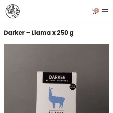
0
Darker – Llama x 250 g