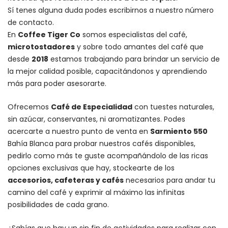
Sí tenes alguna duda podes escribirnos a nuestro número
de contacto.
En
Coffee Tiger Co
somos especialistas del café,
microtostadores
y sobre todo amantes del café que
desde
2018
estamos trabajando para brindar un servicio de
la mejor calidad posible, capacitándonos y aprendiendo
más para poder asesorarte.
Ofrecemos
Café de Especialidad
con tuestes naturales,
sin azúcar, conservantes, ni aromatizantes. Podes
acercarte a nuestro punto de venta en
Sarmiento 550
Bahía Blanca para probar nuestros cafés disponibles,
pedirlo como más te guste acompañándolo de las ricas
opciones exclusivas que hay, stockearte de los
accesorios
, cafeteras y
cafés
necesarios para andar tu
camino del café y exprimir al máximo las infinitas
posibilidades de cada grano.
¿Sabías que hay un sin fin de actividades para realizar con