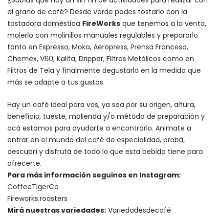
el grano de café? Desde verde podes tostarlo con la
tostadora doméstica
FireWorks
que tenemos a la venta,
molerlo con
molinillos manuales regulables
y prepararlo
tanto en Espresso,
Moka
,
Aeropress
,
Prensa Francesa
,
Chemex
, V60,
Kalita
, Dripper, Filtros Metálicos como en
Filtros de Tela y finalmente degustarlo en la medida que
más se adapte a tus gustos.
Hay un
café ideal para vos
, ya sea por su origen, altura,
beneficio, tueste, molienda y/o método de preparación y
acá estamos para ayudarte a encontrarlo. Animate a
entrar en el mundo del café de especialidad, probá,
descubrí y disfrutá de todo lo que esta bebida tiene para
ofrecerte.
Para más información seguinos en Instagram:
CoffeeTigerCo
Fireworks.roasters
Mirá nuestras variedades:
Variedadesdecafé