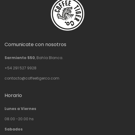
Comunicate con nosotros
Sarmiento 550
, Bahía Blanca.
+54 291 527 9928
contacto@coffeetigerco.com
Horario
Lunes a Viernes
08.00 -20.00 hs
Sabados