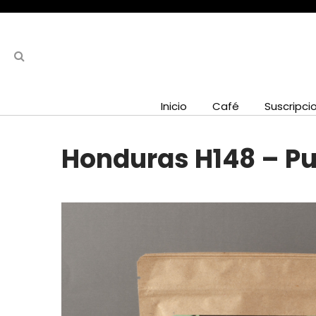
Inicio
Café
Suscripci
Honduras H148 – Pue