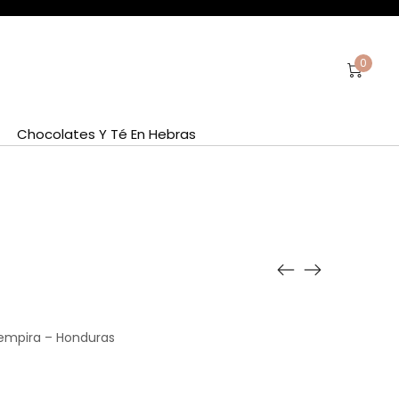
0
Chocolates Y Té En Hebras
Lempira – Honduras