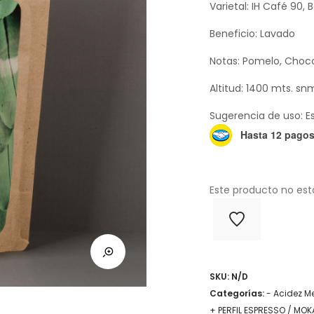
Varietal: IH Café 90,
Beneficio: Lavado
Notas: Pomelo, Choc
Altitud: 1400 mts. sn
Sugerencia de uso: E
Hasta 12 pagos 
Este producto no est
SKU:
N/D
Categorías:
- Acidez M
+ PERFIL ESPRESSO / MOK