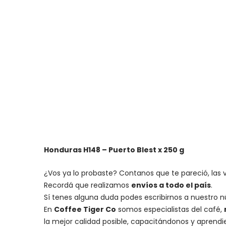
Honduras H148 – Puerto Blest x 250 g
¿Vos ya lo probaste? Contanos que te pareció, las 
Recordá que realizamos
envíos a todo el país
.
Sí tenes alguna duda podes escribirnos a nuestro 
En
Coffee Tiger Co
somos especialistas del café,
la mejor calidad posible, capacitándonos y aprend