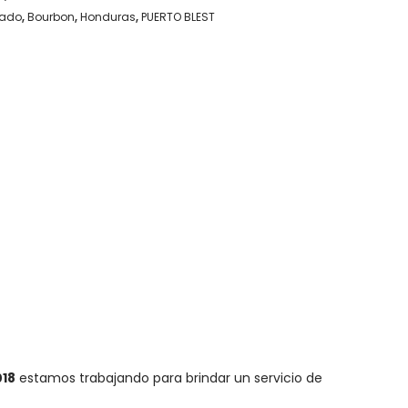
vado
,
Bourbon
,
Honduras
,
PUERTO BLEST
018
estamos trabajando para brindar un servicio de