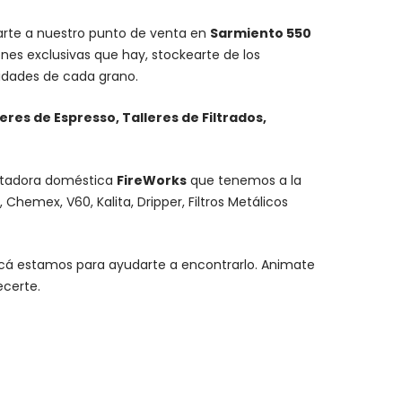
carte a nuestro punto de venta en
Sarmiento 550
nes exclusivas que hay, stockearte de los
lidades de cada grano.
leres de Espresso, Talleres de Filtrados,
stadora doméstica
FireWorks
que tenemos a la
,
Chemex
, V60,
Kalita
, Dripper, Filtros Metálicos
y acá estamos para ayudarte a encontrarlo. Animate
ecerte.