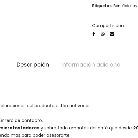
Etiquetas:
Beneficio la
Compartir con
Descripción
Información adicional
valoraciones del producto están activadas.
número de contacto.
microtostadores
y sobre todo amantes del café que desde
2
iendo más para poder asesorarte.