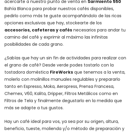
acercarte a nuestro punto de venta en
Sarmiento 550
Bahía Blanca para probar nuestros cafés disponibles,
pedirlo como más te guste acompañándolo de las ricas
opciones exclusivas que hay, stockearte de los
accesorios
, cafeteras y
cafés
necesarios para andar tu
camino del café y exprimir al máximo las infinitas
posibilidades de cada grano.
¿Sabías que hay un sin fin de actividades para realizar con
el grano de café? Desde verde podes tostarlo con la
tostadora doméstica
FireWorks
que tenemos a la venta,
molerlo con
molinillos manuales regulables
y prepararlo
tanto en Espresso,
Moka
,
Aeropress
,
Prensa Francesa
,
Chemex
, V60,
Kalita
, Dripper, Filtros Metálicos como en
Filtros de Tela y finalmente degustarlo en la medida que
más se adapte a tus gustos.
Hay un
café ideal para vos
, ya sea por su origen, altura,
beneficio, tueste, molienda y/o método de preparación y