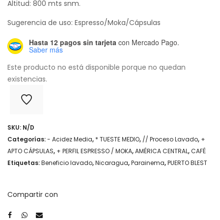
Altitud: 800 mts snm.
Sugerencia de uso: Espresso/Moka/Cápsulas
Hasta 12 pagos sin tarjeta
con Mercado Pago.
Saber más
Este producto no está disponible porque no quedan
existencias.
SKU:
N/D
Categorías:
- Acidez Media
,
* TUESTE MEDIO
,
// Proceso Lavado
,
+
APTO CÁPSULAS
,
+ PERFIL ESPRESSO / MOKA
,
AMÉRICA CENTRAL
,
CAFÉ
Etiquetas:
Beneficio lavado
,
Nicaragua
,
Parainema
,
PUERTO BLEST
Compartir con