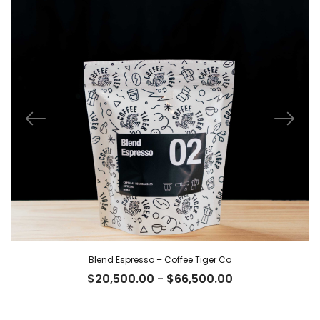
Blend Espresso – Coffee Tiger Co
Rango
$
20,500.00
-
$
66,500.00
de
precios: