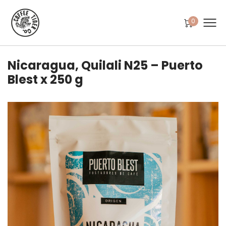
0
Nicaragua, Quilali N25 – Puerto
Blest x 250 g