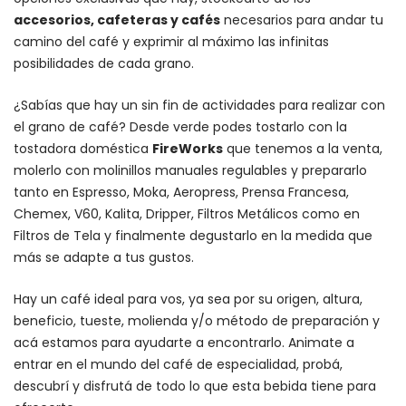
accesorios
, cafeteras y
cafés
necesarios para andar tu
camino del café y exprimir al máximo las infinitas
posibilidades de cada grano.
¿Sabías que hay un sin fin de actividades para realizar con
el grano de café? Desde verde podes tostarlo con la
tostadora doméstica
FireWorks
que tenemos a la venta,
molerlo con
molinillos manuales regulables
y prepararlo
tanto en Espresso,
Moka
,
Aeropress
,
Prensa Francesa
,
Chemex
, V60,
Kalita
, Dripper, Filtros Metálicos como en
Filtros de Tela y finalmente degustarlo en la medida que
más se adapte a tus gustos.
Hay un
café ideal para vos
, ya sea por su origen, altura,
beneficio, tueste, molienda y/o método de preparación y
acá estamos para ayudarte a encontrarlo. Animate a
entrar en el mundo del café de especialidad, probá,
descubrí y disfrutá de todo lo que esta bebida tiene para