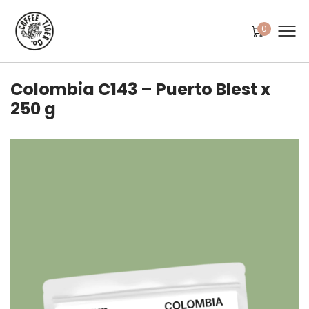
0
Colombia C143 – Puerto Blest x
250 g