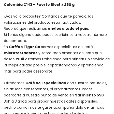
Colombia C143 – Puerto Blest x 250 g
¿Vos ya lo probaste? Contanos que te pareció, las
valoraciones del producto están activadas.
Recordá que realizamos
envíos a todo el país
.
Sí tenes alguna duda podes escribirnos a nuestro número
de contacto.
En
Coffee Tiger Co
somos especialistas del café,
microtostadores
y sobre todo amantes del café que
desde
2018
estamos trabajando para brindar un servicio de
la mejor calidad posible, capacitándonos y aprendiendo
más para poder asesorarte.
Ofrecemos
Café de Especialidad
con tuestes naturales,
sin azúcar, conservantes, ni aromatizantes. Podes
acercarte a nuestro punto de venta en
Sarmiento 550
Bahía Blanca para probar nuestros cafés disponibles,
pedirlo como más te guste acompañándolo de las ricas
opciones exclusivas que hay, stockearte de los