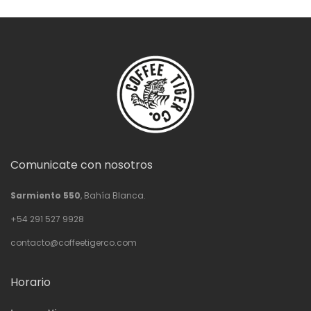
Comunicate con nosotros
Sarmiento 550
, Bahía Blanca.
+54 291 527 9928
contacto@coffeetigerco.com
Horario