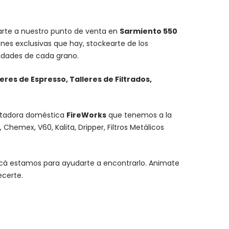
carte a nuestro punto de venta en
Sarmiento 550
nes exclusivas que hay, stockearte de los
lidades de cada grano.
leres de Espresso, Talleres de Filtrados,
stadora doméstica
FireWorks
que tenemos a la
,
Chemex
, V60,
Kalita
, Dripper, Filtros Metálicos
y acá estamos para ayudarte a encontrarlo. Animate
ecerte.