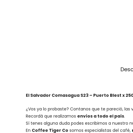
Desc
El Salvador Comasagua S23 – Puerto Blest x 25
¿Vos ya lo probaste? Contanos que te pareció, las 
Recordá que realizamos
envíos a todo el país
.
Sí tenes alguna duda podes escribirnos a nuestro 
En
Coffee Tiger Co
somos especialistas del café,