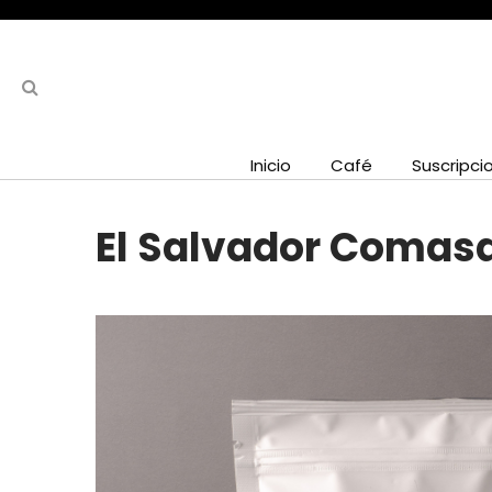
Inicio
Café
Suscripci
El Salvador Comasa