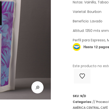
Notas: Vainilla, Taba
Varietal: Bourbon
Beneficio: Lavado
Altitud: 1350 mts snm
Perfil para Espresso, 
Hasta 12 pagos 
Este producto no est
SKU:
N/D
Categorías:
// Proceso
AMÉRICA CENTRAL
,
CAFÉ