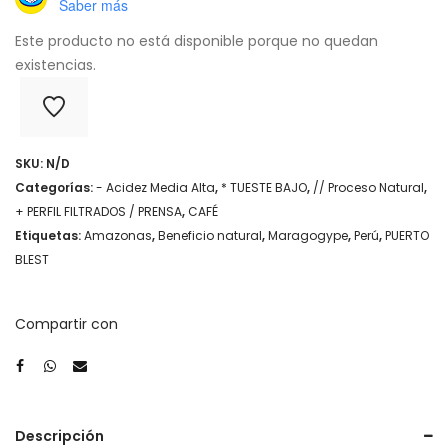
Saber más
Este producto no está disponible porque no quedan
existencias.
SKU:
N/D
Categorías:
- Acidez Media Alta
,
* TUESTE BAJO
,
// Proceso Natural
,
+ PERFIL FILTRADOS / PRENSA
,
CAFÉ
Etiquetas:
Amazonas
,
Beneficio natural
,
Maragogype
,
Perú
,
PUERTO
BLEST
Compartir con
Descripción