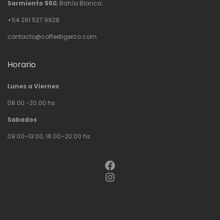
Sarmiento 550
, Bahía Blanca.
+54 291 527 9928
contacto@coffeetigerco.com
Horario
Lunes a Viernes
08.00 -20.00 hs
Sabados
09:00–13:00, 16:00–20:00 hs
Facebook
Instagram