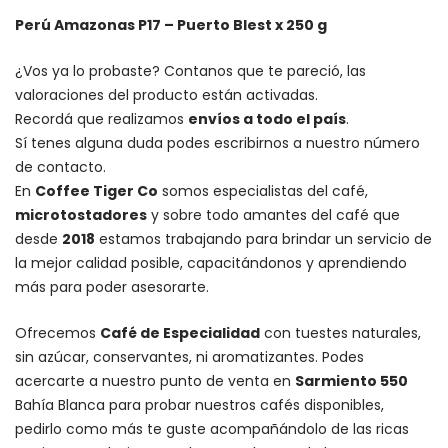
Perú Amazonas P17 – Puerto Blest x 250 g
¿Vos ya lo probaste? Contanos que te pareció, las
valoraciones del producto están activadas.
Recordá que realizamos
envíos a todo el país
.
Sí tenes alguna duda podes escribirnos a nuestro número
de contacto.
En
Coffee Tiger Co
somos especialistas del café,
microtostadores
y sobre todo amantes del café que
desde
2018
estamos trabajando para brindar un servicio de
la mejor calidad posible, capacitándonos y aprendiendo
más para poder asesorarte.
Ofrecemos
Café de Especialidad
con tuestes naturales,
sin azúcar, conservantes, ni aromatizantes. Podes
acercarte a nuestro punto de venta en
Sarmiento 550
Bahía Blanca para probar nuestros cafés disponibles,
pedirlo como más te guste acompañándolo de las ricas