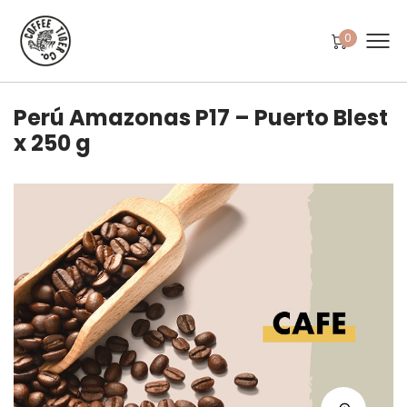
0
Perú Amazonas P17 – Puerto Blest
x 250 g