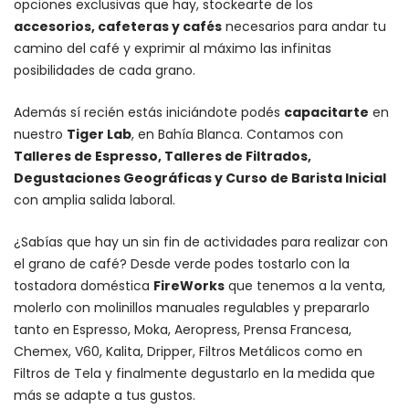
opciones exclusivas que hay, stockearte de los
accesorios
, cafeteras y
cafés
necesarios para andar tu
camino del café y exprimir al máximo las infinitas
posibilidades de cada grano.
Además sí recién estás iniciándote podés
capacitarte
en
nuestro
Tiger Lab
, en Bahía Blanca. Contamos con
Talleres de Espresso, Talleres de Filtrados,
Degustaciones Geográficas y Curso de Barista Inicial
con amplia salida laboral.
¿Sabías que hay un sin fin de actividades para realizar con
el grano de café? Desde verde podes tostarlo con la
tostadora doméstica
FireWorks
que tenemos a la venta,
molerlo con
molinillos manuales regulables
y prepararlo
tanto en Espresso,
Moka
,
Aeropress
,
Prensa Francesa
,
Chemex
, V60,
Kalita
, Dripper, Filtros Metálicos como en
Filtros de Tela y finalmente degustarlo en la medida que
más se adapte a tus gustos.