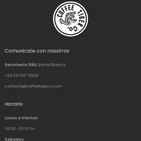
Comunicate con nosotros
Sarmiento 550
, Bahía Blanca.
+54 291 527 9928
contacto@coffeetigerco.com
Horario
Lunes a Viernes
08.00 -20.00 hs
Sabados