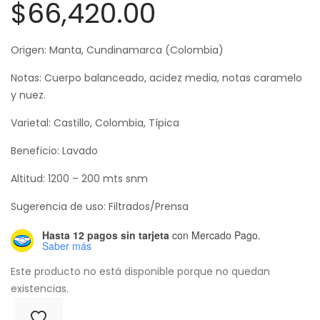
Rango
$
66,420.00
de
Origen: Manta, Cundinamarca (Colombia)
precios:
Notas: Cuerpo balanceado, acidez media, notas caramelo
desde
y nuez.
$20,500.00
Varietal: Castillo, Colombia, Típica
hasta
Beneficio: Lavado
$66,420.00
Altitud: 1200 – 200 mts snm
Sugerencia de uso: Filtrados/Prensa
Hasta 12 pagos sin tarjeta
con Mercado Pago.
Saber más
Este producto no está disponible porque no quedan
existencias.