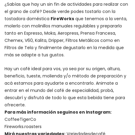
¿Sabías que hay un sin fin de actividades para realizar con
el grano de café? Desde verde podes tostarlo con la
tostadora doméstica
FireWorks
que tenemos a la venta,
molerlo con
molinillos manuales regulables
y prepararlo
tanto en Espresso,
Moka
,
Aeropress
,
Prensa Francesa
,
Chemex
, V60,
Kalita
, Dripper, Filtros Metálicos como en
Filtros de Tela y finalmente degustarlo en la medida que
más se adapte a tus gustos.
Hay un
café ideal para vos
, ya sea por su origen, altura,
beneficio, tueste, molienda y/o método de preparación y
acá estamos para ayudarte a encontrarlo. Animate a
entrar en el mundo del café de especialidad, probá,
descubrí y disfrutá de todo lo que esta bebida tiene para
ofrecerte.
Para más información seguinos en Instagram:
CoffeeTigerCo
Fireworks.roasters
Mirá nuestras variedades:
Variedadesdecafé