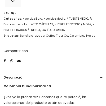
SKU:
N/D
Categorías:
- Acidez Baja
,
- Acidez Media
,
* TUESTE MEDIO
,
//
Proceso Lavado
,
+ APTO CÁPSULAS
,
+ PERFIL ESPRESSO / MOKA
,
+
PERFIL FILTRADOS / PRENSA
,
CAFÉ
,
COLOMBIA
Etiquetas:
Beneficio lavado
,
Coffee Tiger Co
,
Colombia
,
Typica
Compartir con
Descripción
Colombia Cundinarmarca
¿Vos ya lo probaste? Contanos que te pareció, las
valoraciones del producto están activadas.