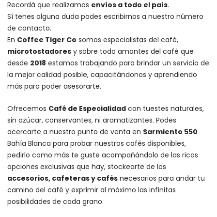
Recordá que realizamos
envíos a todo el país
.
Sí tenes alguna duda podes escribirnos a nuestro número
de contacto.
En
Coffee Tiger Co
somos especialistas del café,
microtostadores
y sobre todo amantes del café que
desde
2018
estamos trabajando para brindar un servicio de
la mejor calidad posible, capacitándonos y aprendiendo
más para poder asesorarte.
Ofrecemos
Café de Especialidad
con tuestes naturales,
sin azúcar, conservantes, ni aromatizantes. Podes
acercarte a nuestro punto de venta en
Sarmiento 550
Bahía Blanca para probar nuestros cafés disponibles,
pedirlo como más te guste acompañándolo de las ricas
opciones exclusivas que hay, stockearte de los
accesorios
, cafeteras y
cafés
necesarios para andar tu
camino del café y exprimir al máximo las infinitas
posibilidades de cada grano.