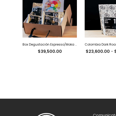
Box Degustación Espresso/Moka – 400 g
$
39,500.00
$
23,600.00
-
Comunicate