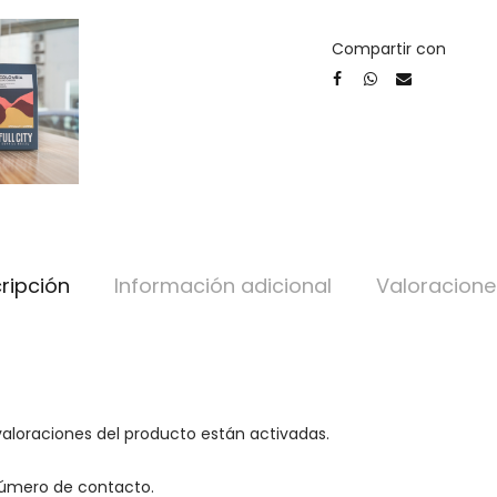
Compartir con
ripción
Información adicional
Valoracione
valoraciones del producto están activadas.
número de contacto.