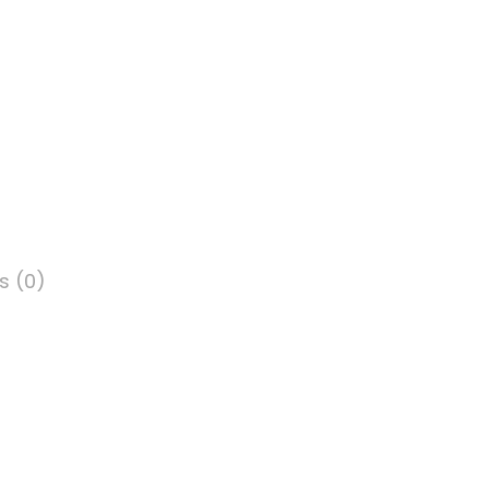
s (0)