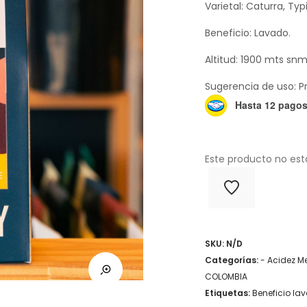
Varietal: Caturra, Ty
Beneficio: Lavado.
Altitud: 1900 mts snm
Sugerencia de uso: P
Hasta 12 pagos 
Este producto no est
SKU:
N/D
Categorías:
- Acidez M
COLOMBIA
Etiquetas:
Beneficio la