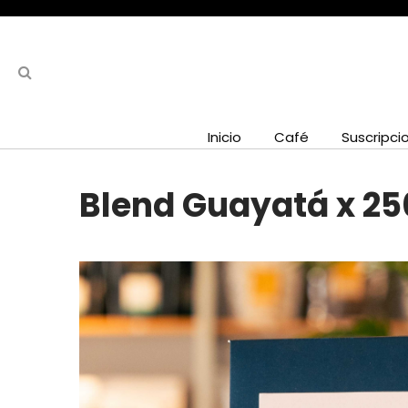
Inicio
Café
Suscripci
Blend Guayatá x 250