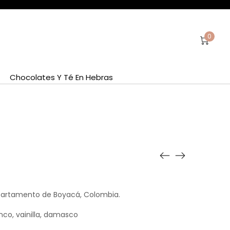
0
Chocolates Y Té En Hebras
partamento de Boyacá, Colombia.
nco, vainilla, damasco