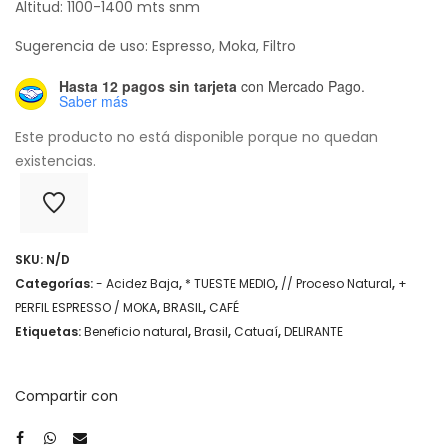
Altitud: 1100-1400 mts snm
Sugerencia de uso: Espresso, Moka, Filtro
Hasta 12 pagos sin tarjeta
con Mercado Pago.
Saber más
Este producto no está disponible porque no quedan
existencias.
SKU:
N/D
Categorías:
- Acidez Baja
,
* TUESTE MEDIO
,
// Proceso Natural
,
+
PERFIL ESPRESSO / MOKA
,
BRASIL
,
CAFÉ
Etiquetas:
Beneficio natural
,
Brasil
,
Catuaí
,
DELIRANTE
Compartir con