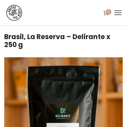
0
Brasil, La Reserva – Delirante x
250 g