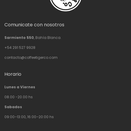
Comunicate con nosotros
Sarmiento 550
, Bahía Blanca.
+54 291 527 9928
contacto@coffeetigerco.com
Horario
Lunes a Viernes
08.00 -20.00 hs
Sabados
09:00–13:00, 16:00–20:00 hs