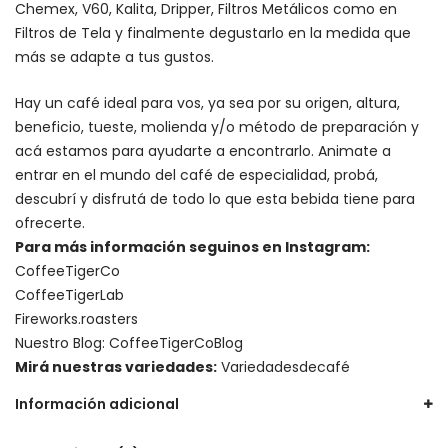
Chemex
, V60,
Kalita
, Dripper, Filtros Metálicos como en
Filtros de Tela y finalmente degustarlo en la medida que
más se adapte a tus gustos.
Hay un
café ideal para vos
, ya sea por su origen, altura,
beneficio, tueste, molienda y/o método de preparación y
acá estamos para ayudarte a encontrarlo. Animate a
entrar en el mundo del café de especialidad, probá,
descubrí y disfrutá de todo lo que esta bebida tiene para
ofrecerte.
Para más información seguinos en Instagram:
CoffeeTigerCo
CoffeeTigerLab
Fireworks.roasters
Nuestro Blog:
CoffeeTigerCoBlog
Mirá nuestras variedades:
Variedadesdecafé
Información adicional