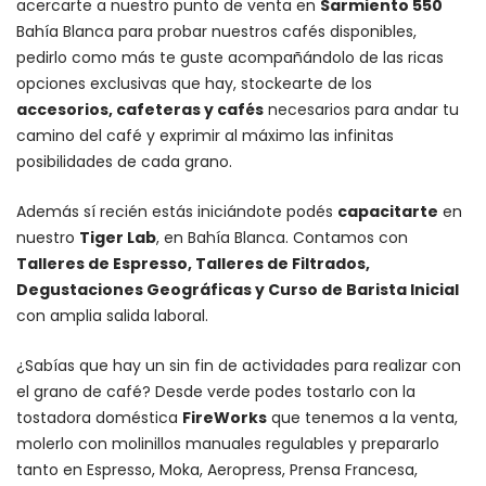
acercarte a nuestro punto de venta en
Sarmiento 550
Bahía Blanca para probar nuestros cafés disponibles,
pedirlo como más te guste acompañándolo de las ricas
opciones exclusivas que hay, stockearte de los
accesorios
, cafeteras y
cafés
necesarios para andar tu
camino del café y exprimir al máximo las infinitas
posibilidades de cada grano.
Además sí recién estás iniciándote podés
capacitarte
en
nuestro
Tiger Lab
, en Bahía Blanca. Contamos con
Talleres de Espresso, Talleres de Filtrados,
Degustaciones Geográficas y Curso de Barista Inicial
con amplia salida laboral.
¿Sabías que hay un sin fin de actividades para realizar con
el grano de café? Desde verde podes tostarlo con la
tostadora doméstica
FireWorks
que tenemos a la venta,
molerlo con
molinillos manuales regulables
y prepararlo
tanto en Espresso,
Moka
,
Aeropress
,
Prensa Francesa
,