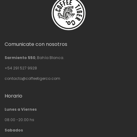
Comunicate con nosotros
Sarmiento 550
, Bahía Blanca.
+54 291 527 9928
contacto@coffeetigerco.com
Horario
Lunes a Viernes
08.00 -20.00 hs
Sabados