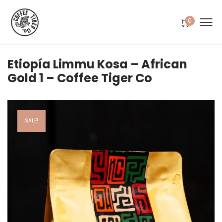
0
Etiopía Limmu Kosa – African
Gold 1 – Coffee Tiger Co
SALE!