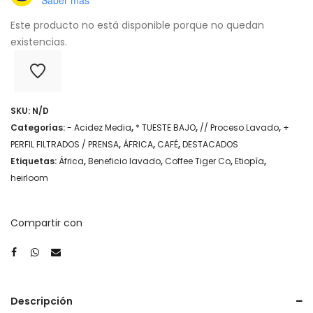
Este producto no está disponible porque no quedan
existencias.
SKU:
N/D
Categorías:
- Acidez Media
,
* TUESTE BAJO
,
// Proceso Lavado
,
+
PERFIL FILTRADOS / PRENSA
,
ÁFRICA
,
CAFÉ
,
DESTACADOS
Etiquetas:
África
,
Beneficio lavado
,
Coffee Tiger Co
,
Etiopía
,
heirloom
Compartir con
Descripción