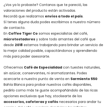
¿Vos ya lo probaste? Contanos que te pareció, las
valoraciones del producto están activadas.
Recordá que realizamos
envíos a todo el país
.
Sí tenes alguna duda podes escribirnos a nuestro número
de contacto.
En
Coffee Tiger Co
somos especialistas del café,
microtostadores
y sobre todo amantes del café que
desde
2018
estamos trabajando para brindar un servicio de
la mejor calidad posible, capacitándonos y aprendiendo
más para poder asesorarte.
Ofrecemos
Café de Especialidad
con tuestes naturales,
sin azúcar, conservantes, ni aromatizantes. Podes
acercarte a nuestro punto de venta en
Sarmiento 550
Bahía Blanca para probar nuestros cafés disponibles,
pedirlo como más te guste acompañándolo de las ricas
opciones exclusivas que hay, stockearte de los
accesorios
, cafeteras y
cafés
necesarios para andar tu